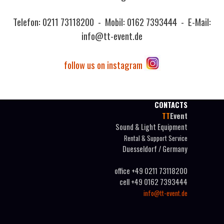
Telefon: 0211 73118200 - Mobil: 0162 7393444 -
E-Mail:
info@tt-event.de
follow us on instagram
CONTACTS
TT
Event
Sound & Light Equipment
Rental & Support Service
Duesseldorf / Germany
office +49 0211 73118200
cell +49 0162 7393444
info@tt-event.de