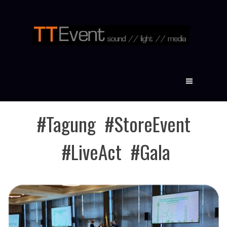
#Tagung #StoreEvent
#LiveAct #Gala